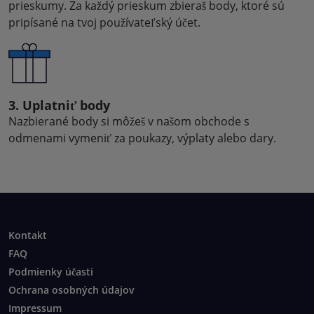
prieskumy. Za každý prieskum zbieraš body, ktoré sú
pripísané na tvoj používateľský účet.
3. Uplatniť body
Nazbierané body si môžeš v našom obchode s
odmenami vymeniť za poukazy, výplaty alebo dary.
Kontakt
FAQ
Podmienky účasti
Ochrana osobných údajov
Impressum