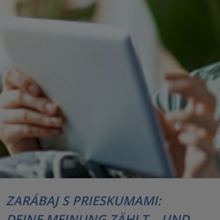
ZARÁBAJ S PRIESKUMAMI:
DEINE MEINUNG ZÄHLT – UND