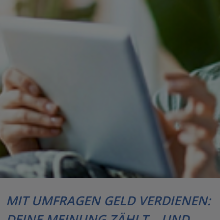
MIT UMFRAGEN GELD VERDIENEN:
DEINE MEINUNG ZÄHLT – UND