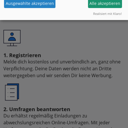
Ausgewählte akzeptieren
Alle akzeptieren
Realisiert mit Klaro!
SO FUNKTIONIERT’S
1. Registrieren
Melde dich kostenlos und unverbindlich an, ganz ohne
Verpflichtung. Deine Daten werden nicht an Dritte
weitergegeben und wir senden Dir keine Werbung.
2. Umfragen beantworten
Du erhältst regelmäßig Einladungen zu
abwechslungsreichen Online-Umfragen. Mit jeder